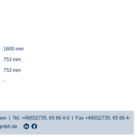
1600 mm
753 mm
753 mm
-
n | Tel. +49(0)2735. 65 66 4-0 | Fax +49(0)2735. 65 66 4-
-gmbh.de