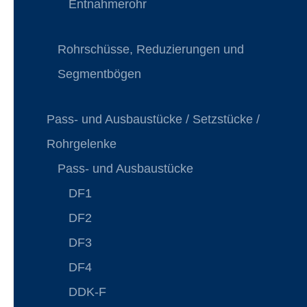
Entnahmerohr
Rohrschüsse, Reduzierungen und
Segmentbögen
Pass- und Ausbaustücke / Setzstücke /
Rohrgelenke
Pass- und Ausbaustücke
DF1
DF2
DF3
DF4
DDK-F