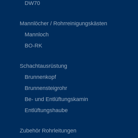
DW70
Mannlöcher / Rohrreinigungskästen
Mannloch
BO-RK
Schachtausrüstung
Brunnenkopf
Brunnensteigrohr
Be- und Entlüftungskamin
Entlüftungshaube
Zubehör Rohrleitungen