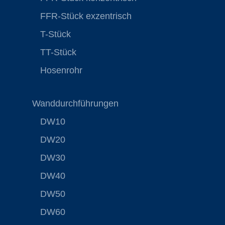
FFR-Stück exzentrisch
T-Stück
TT-Stück
Hosenrohr
Wanddurchführungen
DW10
DW20
DW30
DW40
DW50
DW60