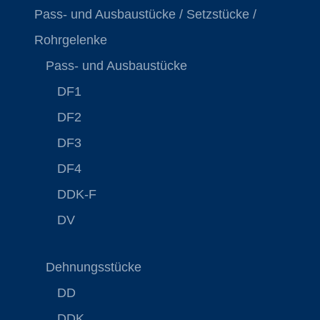
Pass- und Ausbaustücke / Setzstücke /
Rohrgelenke
Pass- und Ausbaustücke
DF1
DF2
DF3
DF4
DDK-F
DV
Dehnungsstücke
DD
DDK