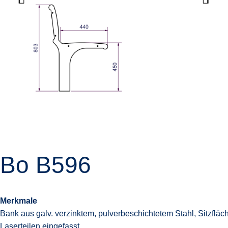
Bo B596
Merkmale
Bank aus galv. verzinktem, pulverbeschichtetem Stahl, Sitzfläc
Laserteilen eingefasst.