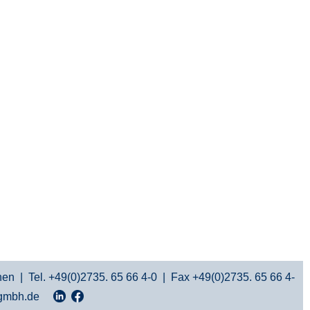
n | Tel. +49(0)2735. 65 66 4-0 | Fax +49(0)2735. 65 66 4-
-gmbh.de