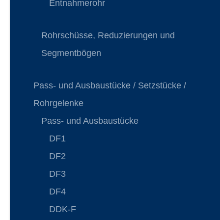
Entnahmerohr
Rohrschüsse, Reduzierungen und
Segmentbögen
Pass- und Ausbaustücke / Setzstücke /
Rohrgelenke
Pass- und Ausbaustücke
DF1
DF2
DF3
DF4
DDK-F