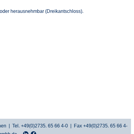
 oder herausnehmbar (Dreikantschloss).
n | Tel. +49(0)2735. 65 66 4-0 | Fax +49(0)2735. 65 66 4-