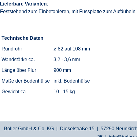
L
ieferbare Varianten:
Feststehend zum Einbetonieren, mit Fussplatte zum Aufdübeln
Technische Daten
Rundrohr
ø 82 auf 108 mm
Wandstärke ca.
3,2 - 3,6 mm
Länge über Flur
900 mm
Maße der Bodenhülse
inkl. Bodenhülse
Gewicht ca.
10 - 15 kg
Boller GmbH & Co. KG | Dieselstraße 15 | 57290 Neunkirche