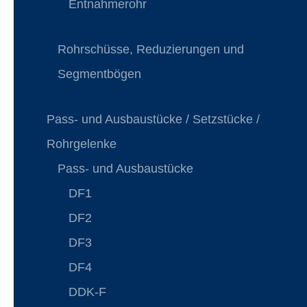
Entnahmerohr
Rohrschüsse, Reduzierungen und
Segmentbögen
Pass- und Ausbaustücke / Setzstücke /
Rohrgelenke
Pass- und Ausbaustücke
DF1
DF2
DF3
DF4
DDK-F