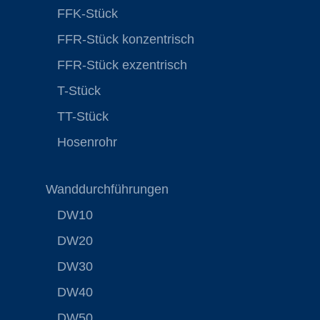
FFK-Stück
FFR-Stück konzentrisch
FFR-Stück exzentrisch
T-Stück
TT-Stück
Hosenrohr
Wanddurchführungen
DW10
DW20
DW30
DW40
DW50