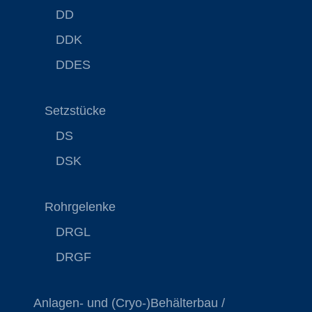
DD
DDK
DDES
Setzstücke
DS
DSK
Rohrgelenke
DRGL
DRGF
Anlagen- und (Cryo-)Behälterbau /