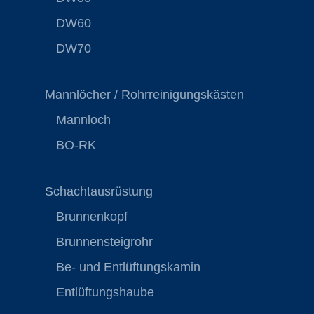
DW60
DW70
Mannlöcher / Rohrreinigungskästen
Mannloch
BO-RK
Schachtausrüstung
Brunnenkopf
Brunnensteigrohr
Be- und Entlüftungskamin
Entlüftungshaube